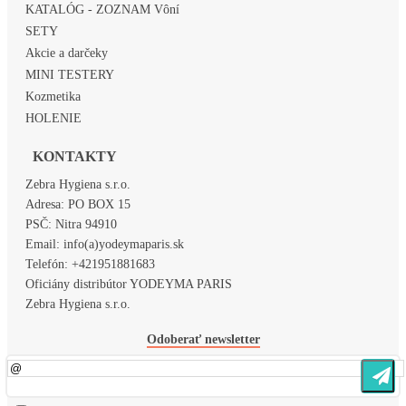
KATALÓG - ZOZNAM Vôní
SETY
Akcie a darčeky
MINI TESTERY
Kozmetika
HOLENIE
KONTAKTY
Zebra Hygiena s.r.o.
Adresa:
PO BOX 15
PSČ:
Nitra 94910
Email:
info(a)yodeymaparis.sk
Telefón:
+421951881683
Oficiány distribútor YODEYMA PARIS
Zebra Hygiena s.r.o.
Odoberať newsletter