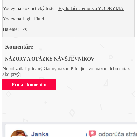
Yodeyma kozmetický tester
Hydratačná emulzia YODEYMA
Yodeyma Light Fluid
Balenie: 1ks
Komentáre
NÁZORY A OTÁZKY NÁVŠTEVNÍKOV
Nebol zatiaľ pridaný žiadny názor. Pridajte svoj názor alebo dotaz
ako prvý.
Pridať komentár