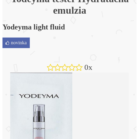
emulzia
Yodeyma light fluid
novinka
0x