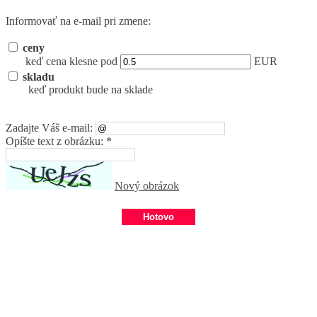
Informovať na e-mail pri zmene:
ceny
keď cena klesne pod
EUR
skladu
keď produkt bude na sklade
Zadajte Váš e-mail:
Opíšte text z obrázku: *
Nový obrázok