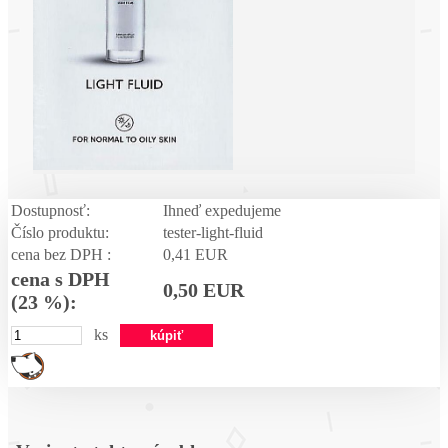
Dostupnosť:
Ihneď expedujeme
Číslo produktu:
tester-light-fluid
cena bez DPH :
0,41 EUR
cena s DPH
0,50 EUR
(23 %):
ks