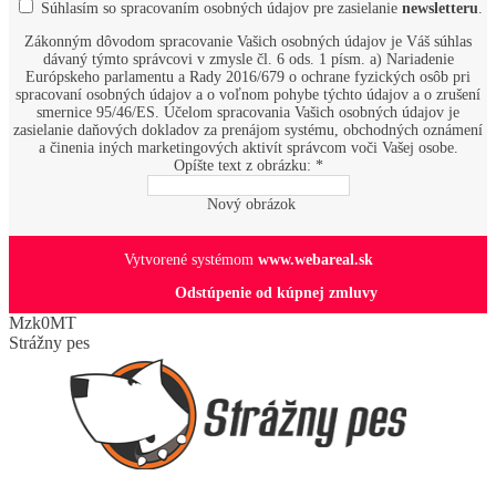
Súhlasím so
spracovaním osobných údajov
pre zasielanie
newsletteru
.
Zákonným dôvodom spracovanie Vašich osobných údajov je Váš súhlas
dávaný týmto správcovi v zmysle čl. 6 ods. 1 písm. a) Nariadenie
Európskeho parlamentu a Rady 2016/679 o ochrane fyzických osôb pri
spracovaní osobných údajov a o voľnom pohybe týchto údajov a o zrušení
smernice 95/46/ES. Účelom spracovania Vašich osobných údajov je
zasielanie daňových dokladov za prenájom systému, obchodných oznámení
a činenia iných marketingových aktivít správcom voči Vašej osobe.
Opíšte text z obrázku: *
Nový obrázok
Vytvorené systémom
www.webareal.sk
Odstúpenie od kúpnej zmluvy
Mzk0MT
Strážny pes