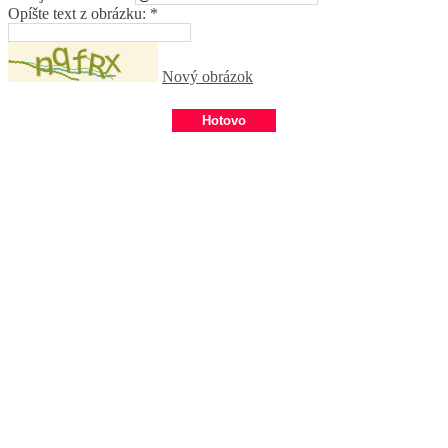
Opíšte text z obrázku: *
Nový obrázok