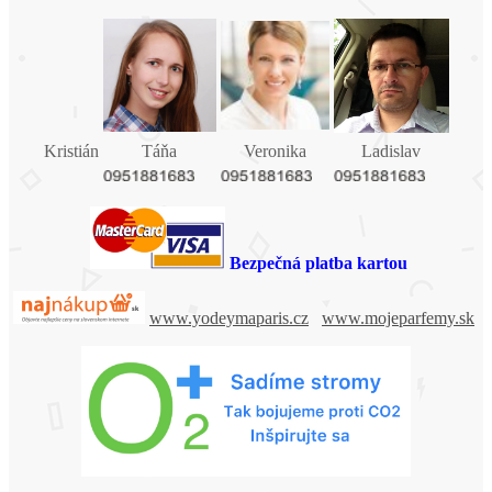
Kristián
Táňa
Veronika
Ladislav
Bezpečná platba kartou
www.yodeymaparis.cz
www.mojeparfemy.sk