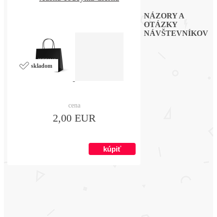
NÁZORY A
OTÁZKY
NÁVŠTEVNÍKOV
skladom
cena
2,00 EUR