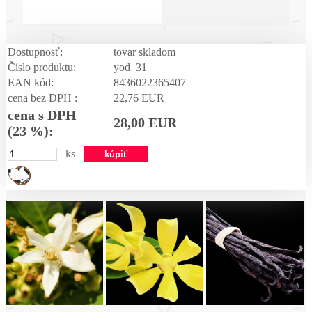
Dostupnosť:
tovar skladom
Číslo produktu:
yod_31
EAN kód:
8436022365407
cena bez DPH :
22,76 EUR
cena s DPH
28,00 EUR
(23 %):
ks