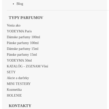
Blog
TYPY PARFUMOV
Vonia ako
YODEYMA Paris
Dámske parfumy 100ml
Pánske parfumy 100ml
Dámske parfumy 15ml
Pánske parfumy 15ml
YODEYMA 50ml
KATALÓG - ZOZNAM Vôní
SETY
Akcie a darčeky
MINI TESTERY
Kozmetika
HOLENIE
KONTAKTY