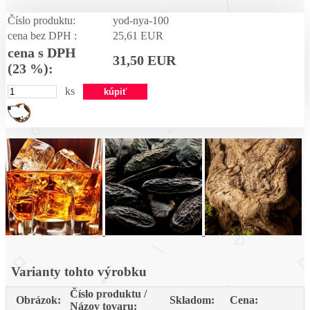
Číslo produktu:
yod-nya-100
cena bez DPH :
25,61 EUR
cena s DPH
31,50 EUR
(23 %):
ks
Varianty tohto výrobku
Číslo produktu /
Obrázok:
Skladom:
Cena:
Názov tovaru: