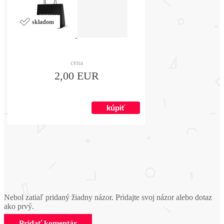
skladom
cena
2,00 EUR
Nebol zatiaľ pridaný žiadny názor. Pridajte svoj názor alebo dotaz
ako prvý.
Pridať komentár