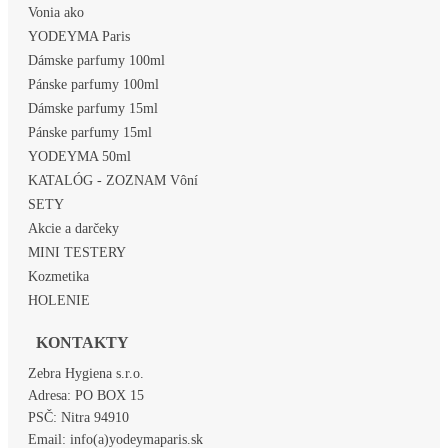
Vonia ako
YODEYMA Paris
Dámske parfumy 100ml
Pánske parfumy 100ml
Dámske parfumy 15ml
Pánske parfumy 15ml
YODEYMA 50ml
KATALÓG - ZOZNAM Vôní
SETY
Akcie a darčeky
MINI TESTERY
Kozmetika
HOLENIE
KONTAKTY
Zebra Hygiena s.r.o.
Adresa:
PO BOX 15
PSČ:
Nitra 94910
Email:
info(a)yodeymaparis.sk