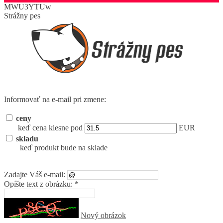
MWU3YTUw
Strážny pes
Informovať na e-mail pri zmene:
ceny
keď cena klesne pod
EUR
skladu
keď produkt bude na sklade
Zadajte Váš e-mail:
Opíšte text z obrázku: *
Nový obrázok