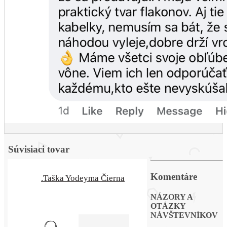
Súvisiaci tovar
Komentáre
.Taška Yodeyma Čierna
NÁZORY A
OTÁZKY
NÁVŠTEVNÍKOV