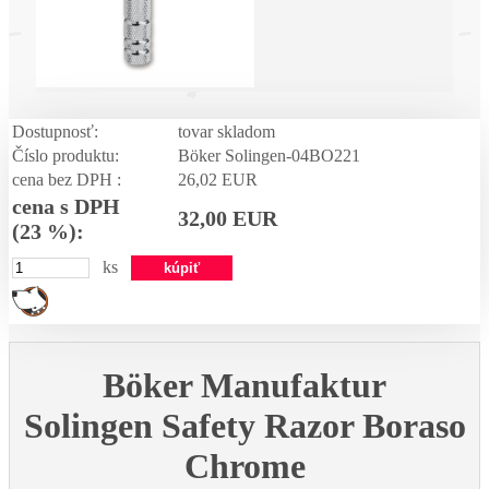
Dostupnosť:
tovar skladom
Číslo produktu:
Böker Solingen-04BO221
cena bez DPH :
26,02 EUR
cena s DPH
32,00 EUR
(23 %):
ks
Böker Manufaktur
Solingen
Safety Razor Boraso
Chrome