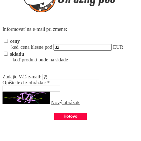
Informovať na e-mail pri zmene:
ceny
keď cena klesne pod
EUR
skladu
keď produkt bude na sklade
Zadajte Váš e-mail:
Opíšte text z obrázku: *
Nový obrázok