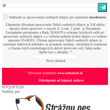
Súhlasím so
spracovaním osobných údajov
pre zasielanie
newsletteru
.
Zákonným dôvodom spracovanie Vašich osobných údajov je Váš súhlas
dávaný týmto správcovi v zmysle čl. 6 ods. 1 písm. a) Nariadenie
Európskeho parlamentu a Rady 2016/679 o ochrane fyzických osôb pri
spracovaní osobných údajov a o voľnom pohybe týchto údajov a o zrušení
smernice 95/46/ES. Účelom spracovania Vašich osobných údajov je
zasielanie daňových dokladov za prenájom systému, obchodných oznámení
a činenia iných marketingových aktivít správcom voči Vašej osobe.
Opíšte text z obrázku: *
Nový obrázok
Vytvorené systémom
www.webareal.sk
Odstúpenie od kúpnej zmluvy
NTQyNTI2N
Strážny pes