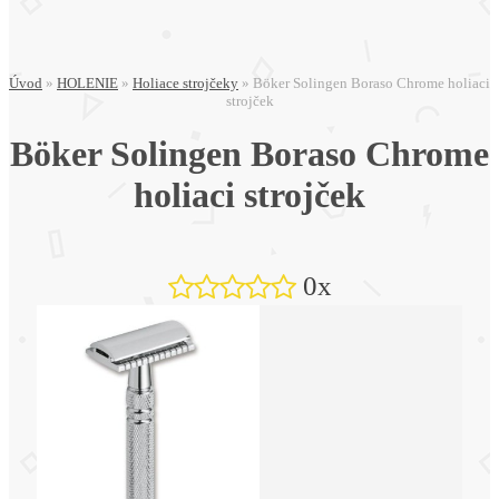
Úvod
»
HOLENIE
»
Holiace strojčeky
»
Böker Solingen Boraso Chrome holiaci
strojček
Böker Solingen Boraso Chrome
holiaci strojček
0x